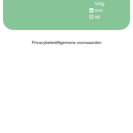
Volg
ons
op
Privacybeleid
Algemene voorwaarden