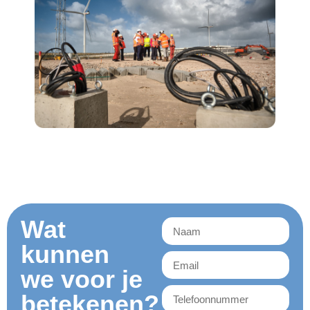
Wat
kunnen
we voor je
betekenen?