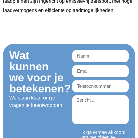
laadpleinen zijn ingericht op emissievrij transport, met hoge
laadvermogens en efficiënte oplaadmogelijkheden.
Wat
kunnen
we voor je
betekenen?
We staan klaar om je
vragen te beantwoorden.
Ik ga ermee akkoord
om berichten te